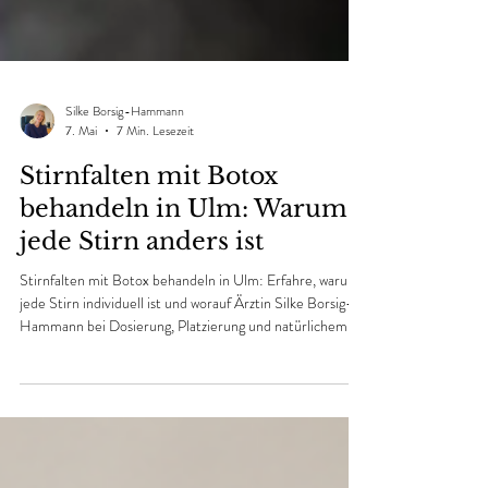
Silke Borsig-Hammann
7. Mai
7 Min. Lesezeit
Stirnfalten mit Botox
behandeln in Ulm: Warum
jede Stirn anders ist
Stirnfalten mit Botox behandeln in Ulm: Erfahre, warum
jede Stirn individuell ist und worauf Ärztin Silke Borsig-
Hammann bei Dosierung, Platzierung und natürlichem
Ergebnis achtet.