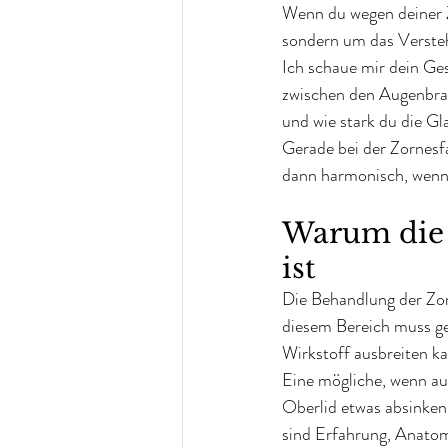
Wenn du wegen deiner Z
sondern um das Verste
Ich schaue mir dein Ges
zwischen den Augenbrau
und wie stark du die Gl
Gerade bei der Zornesfa
dann harmonisch, wenn 
Warum die T
ist
Die Behandlung der Zorne
diesem Bereich muss ge
Wirkstoff ausbreiten k
Eine mögliche, wenn au
Oberlid etwas absinken
sind Erfahrung, Anatom