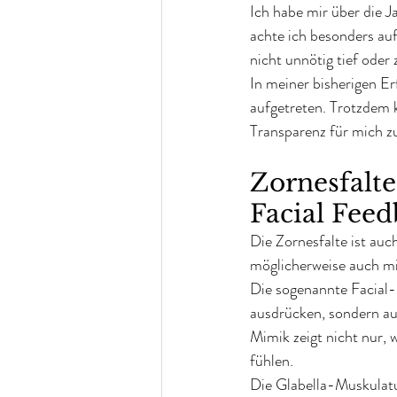
Ich habe mir über die J
achte ich besonders auf 
nicht unnötig tief oder
In meiner bisherigen Er
aufgetreten. Trotzdem k
Transparenz für mich z
Zornesfalt
Facial Feed
Die Zornesfalte ist auc
möglicherweise auch m
Die sogenannte Facial
ausdrücken, sondern a
Mimik zeigt nicht nur, 
fühlen.
Die Glabella-Muskulatur