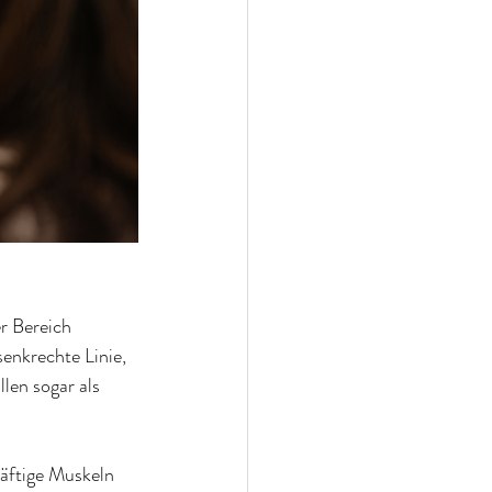
r Bereich 
senkrechte Linie, 
len sogar als 
räftige Muskeln 