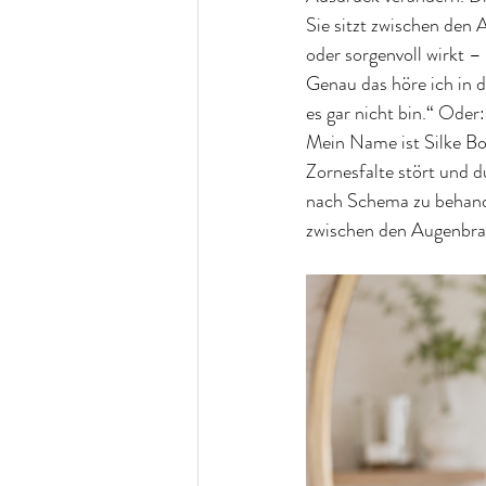
Sie sitzt zwischen den
oder sorgenvoll wirkt –
Genau das höre ich in de
es gar nicht bin.“ Oder
Mein Name ist Silke B
Zornesfalte stört und d
nach Schema zu behandel
zwischen den Augenbrau