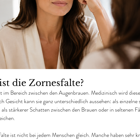
st die Zornesfalte?
ht im Bereich zwischen den Augenbrauen. Medizinisch wird diese
ch Gesicht kann sie ganz unterschiedlich aussehen: als einzelne 
n, als stärkerer Schatten zwischen den Brauen oder in seltenen Fäl
ichen.
falte ist nicht bei jedem Menschen gleich. Manche haben sehr k