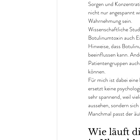
Sorgen und Konzentrati
nicht nur angespannt w
Wahrnehmung sein.
Wissenschaftliche Stud
Botulinumtoxin auch Ei
Hinweise, dass Botulin
beeinflussen kann. And
Patientengruppen auch
können.
Für mich ist dabei eine
ersetzt keine psycholog
sehr spannend, weil vie
aussehen, sondern sich
Manchmal passt der äuß
Wie läuft d