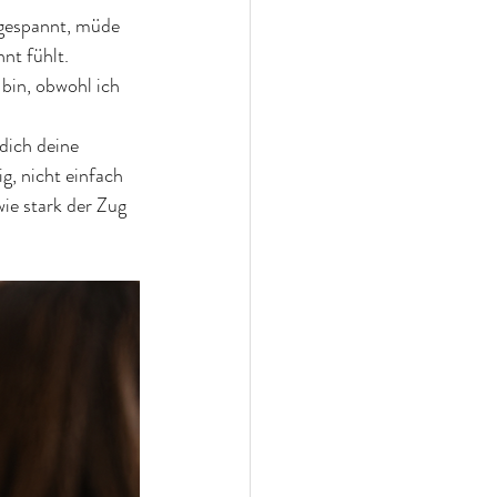
ngespannt, müde 
nt fühlt.
 bin, obwohl ich 
ich deine 
g, nicht einfach 
ie stark der Zug 