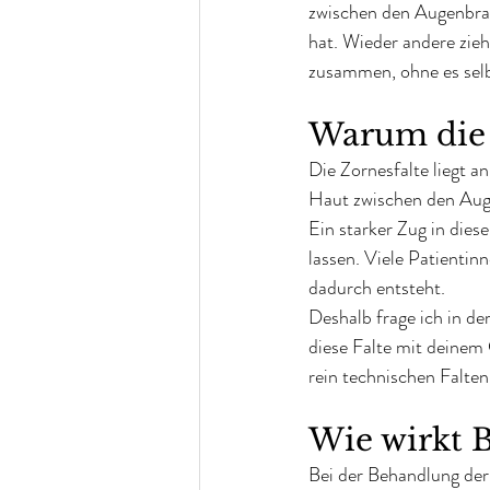
zwischen den Augenbraue
hat. Wieder andere zie
zusammen, ohne es sel
Warum die Z
Die Zornesfalte liegt an
Haut zwischen den Aug
Ein starker Zug in dies
lassen. Viele Patientin
dadurch entsteht.
Deshalb frage ich in d
diese Falte mit deinem
rein technischen Falten
Wie wirkt B
Bei der Behandlung der Z