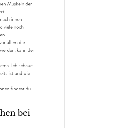
hen Muskeln der 
rt.
 nach innen 
o viele noch 
en.
or allem die 
 werden, kann der 
hema. Ich schaue 
its ist und wie 
onen findest du 
hen bei 