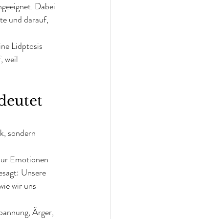
ngeeignet. Dabei 
te und darauf, 
ne Lidptosis 
 weil 
deutet 
k, sondern 
nur Emotionen 
sagt: Unsere 
wie wir uns 
spannung, Ärger, 