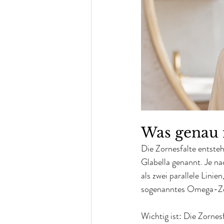
Was genau i
Die Zornesfalte entste
Glabella genannt. Je na
als zwei parallele Linie
sogenanntes Omega-Ze
Wichtig ist: Die Zornes