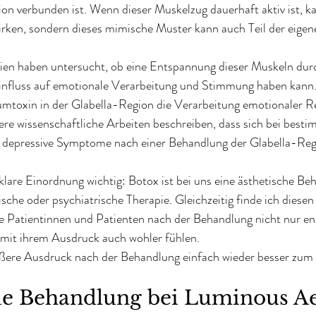
on verbunden ist. Wenn dieser Muskelzug dauerhaft aktiv ist, k
irken, sondern dieses mimische Muster kann auch Teil der eige
ien haben untersucht, ob eine Entspannung dieser Muskeln dur
nfluss auf emotionale Verarbeitung und Stimmung haben kann. 
umtoxin in der Glabella-Region die Verarbeitung emotionaler R
ere wissenschaftliche Arbeiten beschreiben, dass sich bei besti
 depressive Symptome nach einer Behandlung der Glabella-Regi
 klare Einordnung wichtig: Botox ist bei uns eine ästhetische B
ische oder psychiatrische Therapie. Gleichzeitig finde ich die
le Patientinnen und Patienten nach der Behandlung nicht nur en
 mit ihrem Ausdruck auch wohler fühlen.
ere Ausdruck nach der Behandlung einfach wieder besser zum 
ie Behandlung bei Luminous Ae