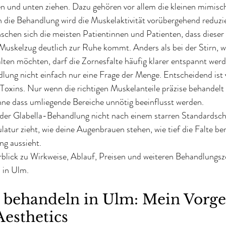
 und unten ziehen. Dazu gehören vor allem die kleinen mimisc
 die Behandlung wird die Muskelaktivität vorübergehend reduzie
schen sich die meisten Patientinnen und Patienten, dass dieser
Muskelzug deutlich zur Ruhe kommt. Anders als bei der Stirn, w
ten möchten, darf die Zornesfalte häufig klarer entspannt werd
lung nicht einfach nur eine Frage der Menge. Entscheidend ist v
Toxins. Nur wenn die richtigen Muskelanteile präzise behandelt
hne dass umliegende Bereiche unnötig beeinflusst werden.
i der Glabella-Behandlung nicht nach einem starren Standardsc
atur zieht, wie deine Augenbrauen stehen, wie tief die Falte bere
ng aussieht.
blick zu Wirkweise, Ablauf, Preisen und weiteren Behandlungsz
 in Ulm.
e behandeln in Ulm: Mein Vorge
esthetics