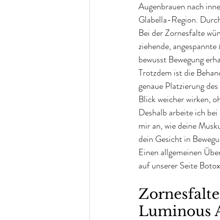
Augenbrauen nach innen
Glabella-Region. Durch
Bei der Zornesfalte wün
ziehende, angespannte 
bewusst Bewegung erhal
Trotzdem ist die Behand
genaue Platzierung des 
Blick weicher wirken, o
Deshalb arbeite ich be
mir an, wie deine Muskul
dein Gesicht in Bewegu
Einen allgemeinen Über
auf unserer Seite Botox
Zornesfalt
Luminous A